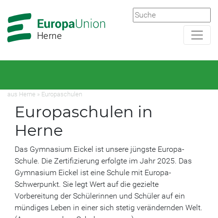
Zur
Zum
Hauptnavigation
Hauptbereich
Herne
aus Herne
»
Europaschulen
Europaschulen in
Herne
Das Gymnasium Eickel ist unsere jüngste Europa-
Schule. Die Zertifizierung erfolgte im Jahr 2025. Das
Gymnasium Eickel ist eine Schule mit Europa-
Schwerpunkt. Sie legt Wert auf die gezielte
Vorbereitung der Schülerinnen und Schüler auf ein
mündiges Leben in einer sich stetig verändernden Welt.