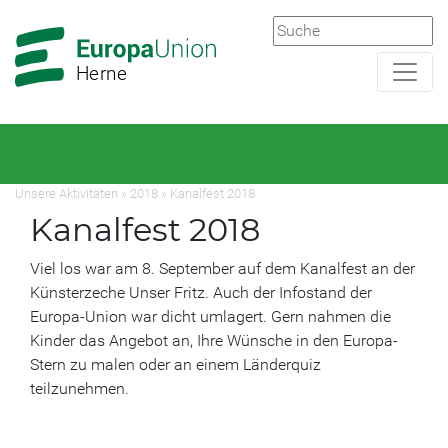
Zur
Zum
Hauptnavigation
Hauptbereich
Herne
Unsere Aktivitäten
»
2018
»
Kanalfest 2018
Kanalfest 2018
Viel los war am 8. September auf dem Kanalfest an der
Künsterzeche Unser Fritz. Auch der Infostand der
Europa-Union war dicht umlagert. Gern nahmen die
Kinder das Angebot an, Ihre Wünsche in den Europa-
Stern zu malen oder an einem Länderquiz
teilzunehmen.