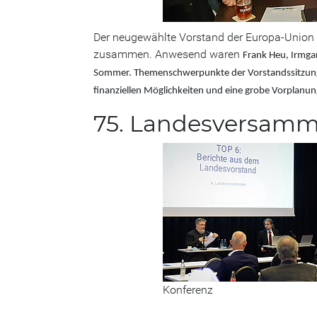
Der neugewählte Vorstand der Europa-Union H
zusammen. Anwesend waren
Frank Heu, Irmga
Sommer. Themenschwerpunkte der Vorstandssitzung w
finanziellen Möglichkeiten und eine grobe Vorplanun
75. Landesversam
Konferenz