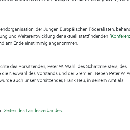
gendorganisation, der Jungen Europäischen Föderalisten, behand
ung und Weiterentwicklung der aktuell stattfindenden "
Konferen
t und am Ende einstimmig angenommen.
hte des Vorsitzenden, Peter W. Wahl. des Schatzmeisters, des
e die Neuwahl des Vorstands und der Gremien. Neben Peter W. 
urde auch unser Vorsitzender, Frank Heu, in seinem Amt als
en
Seiten des Landesverbandes
.