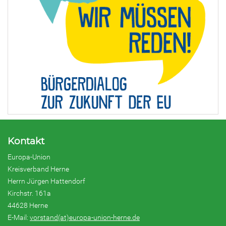
Kontakt
Europa-Union
Kreisverband Herne
Herrn Jürgen Hattendorf
Kirchstr. 161a
44628 Herne
E-Mail:
vorstand(at)europa-union-herne.de