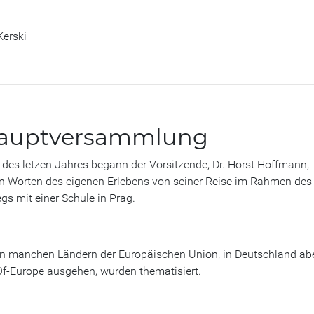
Kerski
shauptversammlung
des letzen Jahres begann der Vorsitzende, Dr. Horst Hoffmann,
en Worten des eigenen Erlebens von seiner Reise im Rahmen des
s mit einer Schule in Prag.
n in manchen Ländern der Europäischen Union, in Deutschland ab
Of-Europe ausgehen, wurden thematisiert.