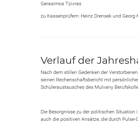
Gerasimos Tzivras
zu Kassenprüfern: Heinz Drensek und Georg 
Verlauf der Jahre
Nach dem stillen Gedenken der Verstorbenen 
seinen Rechenschaftsbericht mit persönlich
Schüleraustausches des Mulvany Berufskolleg
Die Besorgnisse zu der politischen Situatio
auch die positiven Ansätze, die durch Pulse-