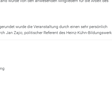
stand wurde von den anwesenden Mitgliedern für die Arbeit des
erundet wurde die Veranstaltung durch einen sehr persönlich
h Jan Zajic, politischer Referent des Heinz-Kühn-Bildungswerk
ung