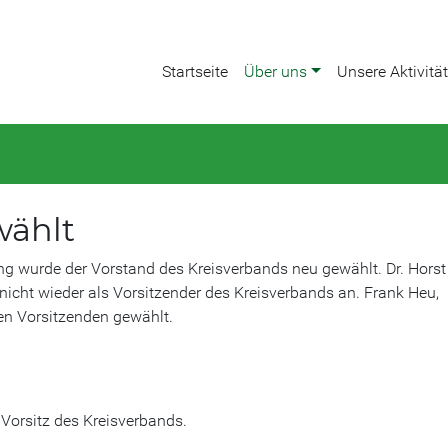
Startseite
Über uns
Unsere Aktivitä
wählt
g wurde der Vorstand des Kreisverbands neu gewählt. Dr. Horst
icht wieder als Vorsitzender des Kreisverbands an. Frank Heu,
en Vorsitzenden gewählt.
 Vorsitz des Kreisverbands.