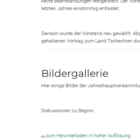
keine Beanstandungen festgelstellt. Der Vor
letzten Jahres einstimmig entlastet.
Danach wurde der Vorstand neu gewählt. Abg
gehaltenen Vortrag zum Land Tschechien durc
Bildergallerie
Hier einige Bilder der Jahreshauptversamml
Diskussionen zu Beginn
zum Herunterladen in hoher Auflösung