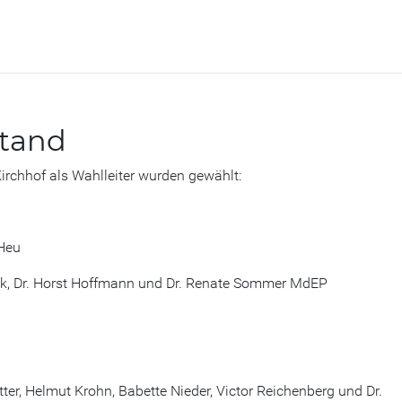
stand
irchhof als Wahlleiter wurden gewählt:
 Heu
Eink, Dr. Horst Hoffmann und Dr. Renate Sommer MdEP
ter, Helmut Krohn, Babette Nieder, Victor Reichenberg und Dr.