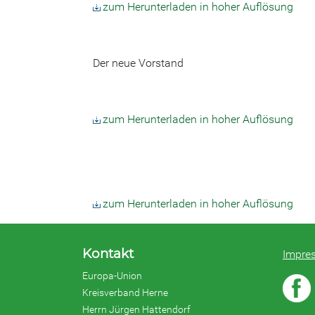
zum Herunterladen in hoher Auflösung
Der neue Vorstand
zum Herunterladen in hoher Auflösung
zum Herunterladen in hoher Auflösung
Kontakt
Impre
Europa-Union
Kreisverband Herne
Herrn Jürgen Hattendorf