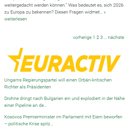
weitergedacht werden können.“ Was bedeutet es, sich 2026
zu Europa zu bekennen? Diesen Fragen widmet…
»
weiterlesen
vorherige
1
2
3
…
nächste
Ungarns Regierungspartei will einen Orbán-kritischen
Richter als Präsidenten
Drohne dringt nach Bulgarien ein und explodiert in der Nähe
einer Pipeline an de…
Kosovos Premierminister im Parlament mit Eiern beworfen
– politische Krise spitz…