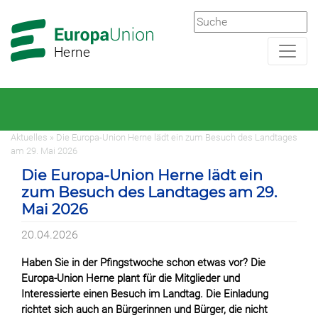
Zur
Zum
Hauptnavigation
Hauptbereich
Herne
Aktuelles » Die Europa-Union Herne lädt ein zum Besuch des Landtages
am 29. Mai 2026
Die Europa-Union Herne lädt ein
zum Besuch des Landtages am 29.
Mai 2026
20.04.2026
Haben Sie in der Pfingstwoche schon etwas vor? Die
Europa-Union Herne plant für die Mitglieder und
Interessierte einen Besuch im Landtag. Die Einladung
richtet sich auch an Bürgerinnen und Bürger, die nicht