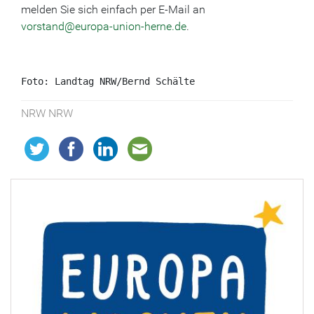
melden Sie sich einfach per E-Mail an
vorstand@europa-union-herne.de
.
Foto: 
Landtag NRW/Bernd Schälte
NRW NRW