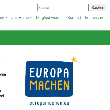
ten
aus Herne
Mitglied werden
Kontakt
Impressum
hema
n
und