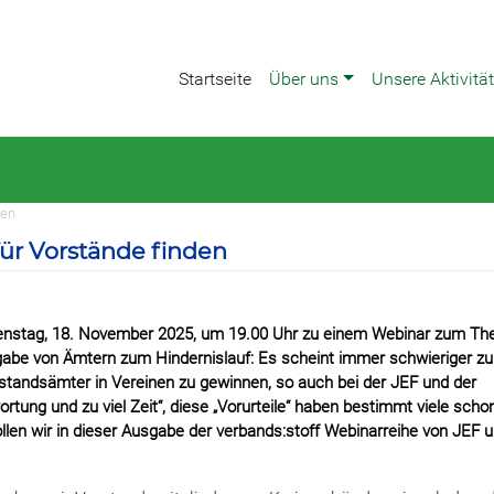
Startseite
Über uns
Unsere Aktivitä
den
ür Vorstände finden
enstag, 18. November 2025, um 19.00 Uhr zu einem Webinar zum T
abe von Ämtern zum Hindernislauf: Es scheint immer schwieriger zu
standsämter in Vereinen zu gewinnen, so auch bei der JEF und der
wortung und zu viel Zeit“, diese „Vorurteile“ haben bestimmt viele scho
llen wir in dieser Ausgabe der verbands:stoff Webinarreihe von JEF 