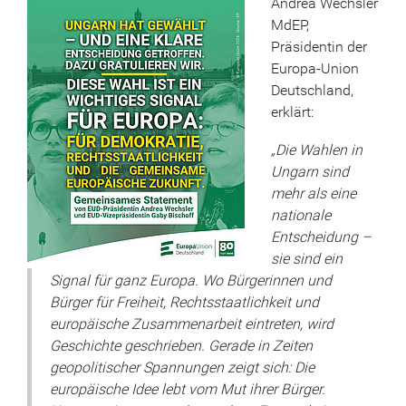
Andrea Wechsler
MdEP,
Präsidentin der
Europa-Union
Deutschland,
erklärt:
„Die Wahlen in
Ungarn sind
mehr als eine
nationale
Entscheidung –
sie sind ein
Signal für ganz Europa. Wo Bürgerinnen und
Bürger für Freiheit, Rechtsstaatlichkeit und
europäische Zusammenarbeit eintreten, wird
Geschichte geschrieben. Gerade in Zeiten
geopolitischer Spannungen zeigt sich: Die
europäische Idee lebt vom Mut ihrer Bürger.