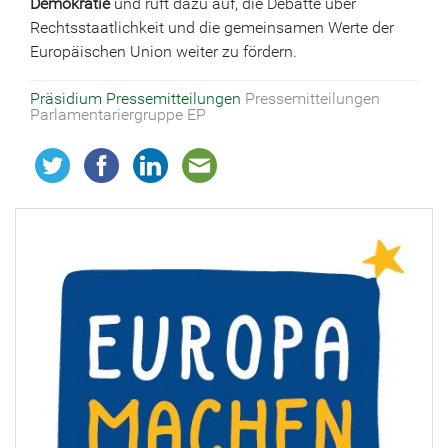
Demokratie
und ruft dazu auf, die Debatte über
Rechtsstaatlichkeit und die gemeinsamen Werte der
Europäischen Union weiter zu fördern.
Präsidium
Pressemitteilungen
Pressemitteilungen
Parlamentariergruppe EP