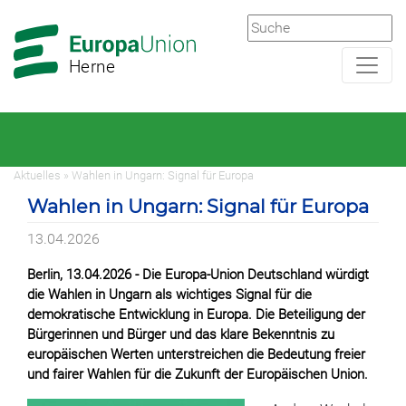
Zur
Zum
Hauptnavigation
Hauptbereich
Herne
Aktuelles » Wahlen in Ungarn: Signal für Europa
Wahlen in Ungarn: Signal für Europa
13.04.2026
Berlin, 13.04.2026 - Die Europa-Union Deutschland würdigt
die Wahlen in Ungarn als wichtiges Signal für die
demokratische Entwicklung in Europa. Die Beteiligung der
Bürgerinnen und Bürger und das klare Bekenntnis zu
europäischen Werten unterstreichen die Bedeutung freier
und fairer Wahlen für die Zukunft der Europäischen Union.